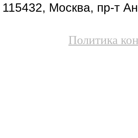
115432, Москва, пр-т Ан
Политика ко