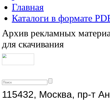
Главная
Каталоги в формате PD
Архив рекламных материа
для скачивания
+7 (499) 704-25-09
115432, Москва, пр-т Ан