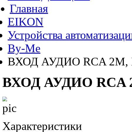
Главная
EIKON
Устройства автоматизаци
By-Me
ВХОД АУДИО RCA 2M,
ВХОД АУДИО RCA 
Характеристики