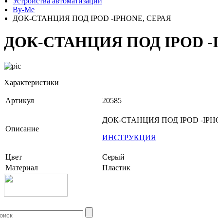
Устройства автоматизации
By-Me
ДОК-СТАНЦИЯ ПОД IPOD -IPHONE, СЕРАЯ
ДОК-СТАНЦИЯ ПОД IPOD -
Характеристики
Артикул
20585
ДОК-СТАНЦИЯ ПОД IPOD -IPH
Описание
ИНСТРУКЦИЯ
Цвет
Серый
Материал
Пластик
+7 (499) 704-25-09