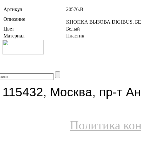
Артикул
20576.B
Описание
КНОПКА ВЫЗОВА DIGIBUS, Б
Цвет
Белый
Материал
Пластик
+7 (499) 704-25-09
115432, Москва, пр-т Ан
Политика ко