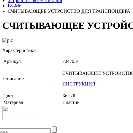
Устройства автоматизации
By-Me
СЧИТЫВАЮЩЕЕ УСТРОЙСТВО ДЛЯ ТРАНСПОНДЕРА, 
СЧИТЫВАЮЩЕЕ УСТРОЙСТ
Характеристики
Артикул
20470.B
СЧИТЫВАЮЩЕЕ УСТРОЙСТВО 
Описание
ИНСТРУКЦИЯ
Цвет
Белый
Материал
Пластик
+7 (499) 704-25-09