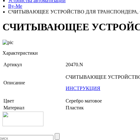
Устройства автоматизации
By-Me
СЧИТЫВАЮЩЕЕ УСТРОЙСТВО ДЛЯ ТРАНСПОНДЕРА, 
СЧИТЫВАЮЩЕЕ УСТРОЙСТ
Характеристики
Артикул
20470.N
СЧИТЫВАЮЩЕЕ УСТРОЙСТВО 
Описание
ИНСТРУКЦИЯ
Цвет
Серебро матовое
Материал
Пластик
+7 (499) 704-25-09