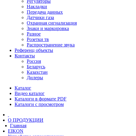
Регуляторы
Накладки
Передача данных
Датчики газа
Охранная сигнализация
Знаки и маркировка
Разное
Розетки тв
Распространение звука
Референц объекты
Контакты
Россия
Беларусь
Казахстан
Дилеры
Каталог
Видео каталог
Каталоги в формате PDF
Каталоги с просмотром
О ПРОДУКЦИИ
Главная
EIKON