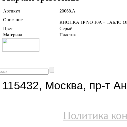
Артикул
20068.A
Описание
КНОПКА 1P NO 10A + ТАБЛО
Цвет
Серый
Материал
Пластик
+7 (499) 704-25-09
115432, Москва, пр-т Ан
Политика ко