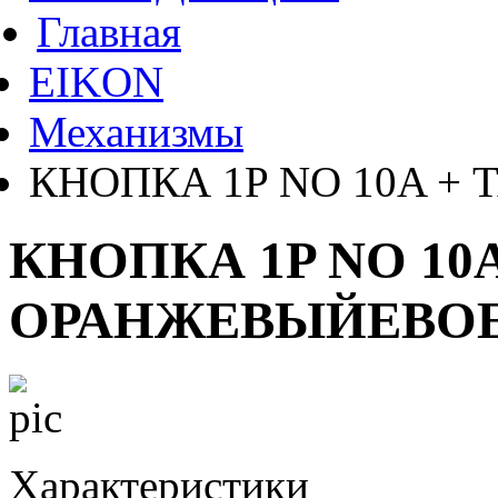
Главная
EIKON
Механизмы
КНОПКА 1P NO 10A +
КНОПКА 1P NO 10
ОРАНЖЕВЫЙЕВО
Характеристики