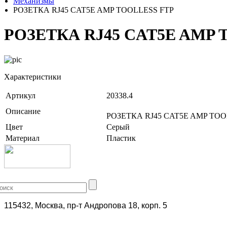
Механизмы
РОЗЕТКА RJ45 CAT5E AMP TOOLLESS FTP
РОЗЕТКА RJ45 CAT5E AMP 
Характеристики
Артикул
20338.4
Описание
РОЗЕТКА RJ45 CAT5E AMP TOO
Цвет
Серый
Материал
Пластик
+7 (499) 704-25-09
115432, Москва, пр-т Андропова 18, корп. 5