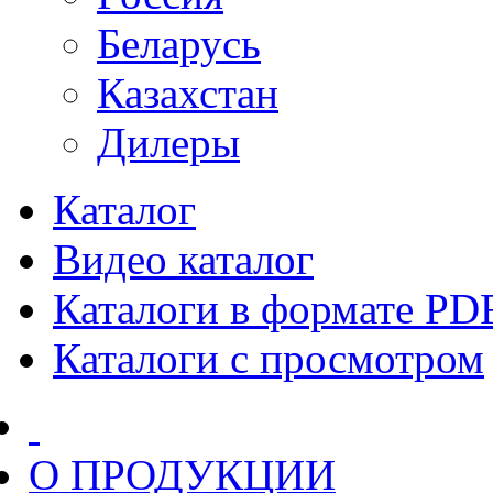
Беларусь
Казахстан
Дилеры
Каталог
Видео каталог
Каталоги в формате PD
Каталоги с просмотром
О ПРОДУКЦИИ