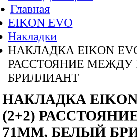
Главная
EIKON EVO
Накладки
НАКЛАДКА EIKON EVO
РАССТОЯНИЕ МЕЖДУ 
БРИЛЛИАНТ
НАКЛАДКА EIKON
(2+2) РАССТОЯН
71ММ, БЕЛЫЙ БР