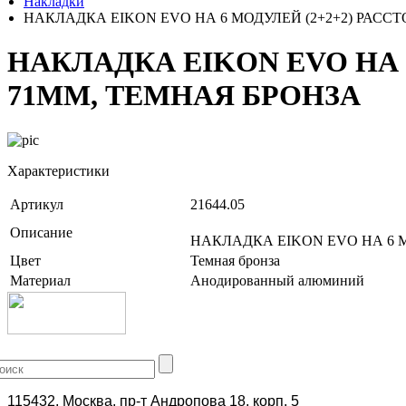
Накладки
НАКЛАДКА EIKON EVO НА 6 МОДУЛЕЙ (2+2+2) РАС
НАКЛАДКА EIKON EVO НА
71ММ, ТЕМНАЯ БРОНЗА
Характеристики
Артикул
21644.05
Описание
НАКЛАДКА EIKON EVO НА 6 
Цвет
Темная бронза
Материал
Анодированный алюминий
+7 (499) 704-25-09
115432, Москва, пр-т Андропова 18, корп. 5