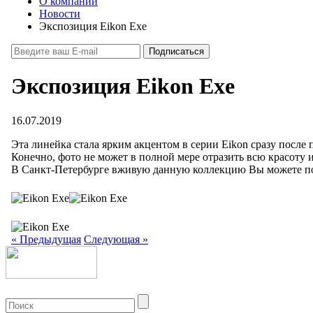
О компании
Новости
Экспозиция Eikon Exe
Экспозиция Eikon Exe
16.07.2019
Эта линейка стала ярким акцентом в серии Eikon сразу после 
Конечно, фото не может в полной мере отразить всю красоту и
В Санкт-Петербурге вживую данную коллекцию Вы можете пос
«
Предыдущая
Следующая
»
+7 (499) 704-25-09