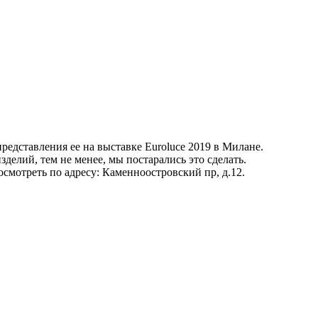
представления ее на выставке Euroluce 2019 в Милане.
зделий, тем не менее, мы постарались это сделать.
мотреть по адресу: Каменноостровский пр, д.12.