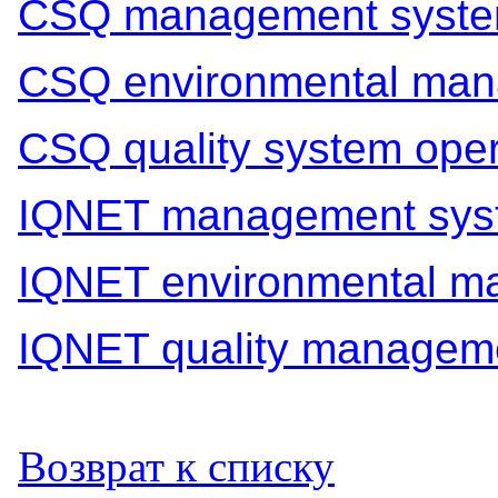
CSQ management syste
CSQ environmental man
CSQ quality system ope
IQNET management sys
IQNET environmental m
IQNET quality managem
Возврат к списку