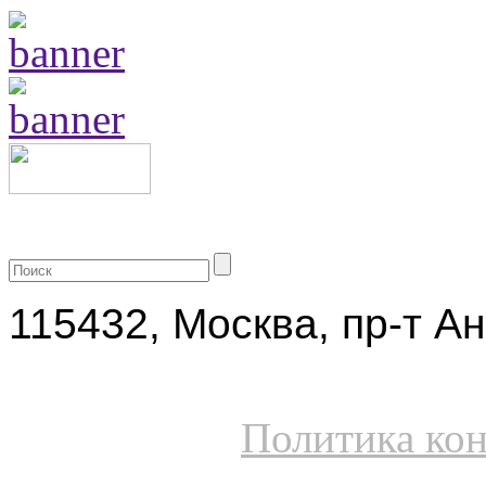
+7 (499) 704-25-09
115432, Москва, пр-т Ан
Политика ко