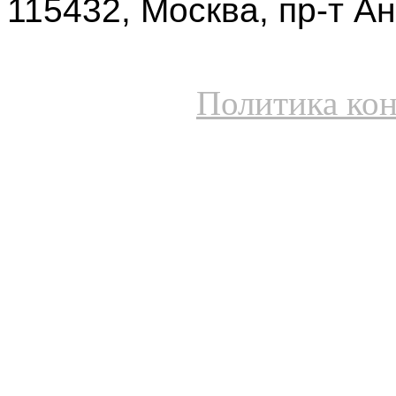
115432, Москва, пр-т Ан
Политика ко