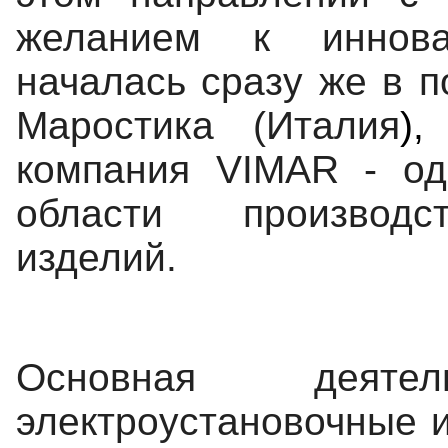
желанием
к иннов
началась
сразу же в п
Маростика
(Италия
),
компания VIMAR - о
области производст
изделий.
Основная деятель
электроустановочные 