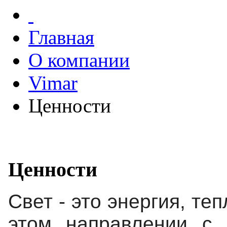
Главная
О компании
Vimar
Ценности
Ценности
Свет
- это энергия,
теп
этом направлении
с 