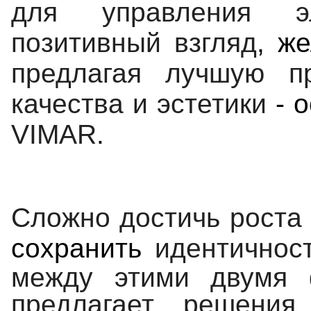
для управления
э
позитивный взгляд
, ж
предлагая лучшую п
качества и эстетики
- 
VIMAR
.
Сложно достичь роста
сохранить
идентичнос
между этими
двумя 
предлагает решения