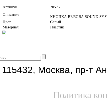
Артикул
20575
Описание
КНОПКА ВЫЗОВА SOUND SY
Цвет
Серый
Материал
Пластик
+7 (499) 704-25-09
115432, Москва, пр-т Ан
Политика ко