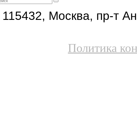
115432, Москва, пр-т Ан
Политика ко