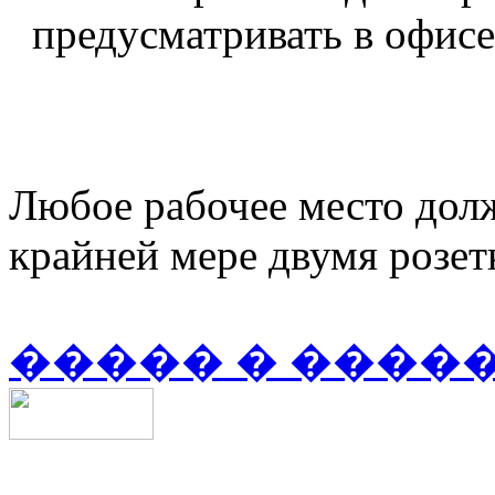
предусматривать в офисе
Любое рабочее место дол
крайней мере двумя розет
����� � ����
+7 (499) 704-25-09