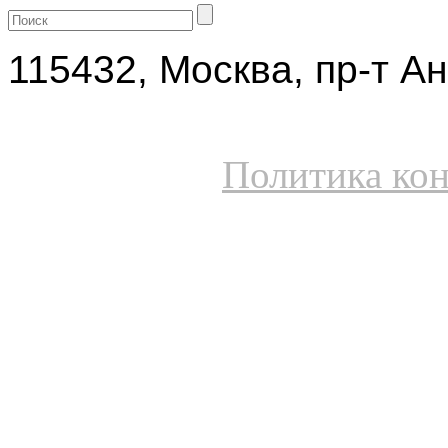
115432, Москва, пр-т Ан
Политика ко