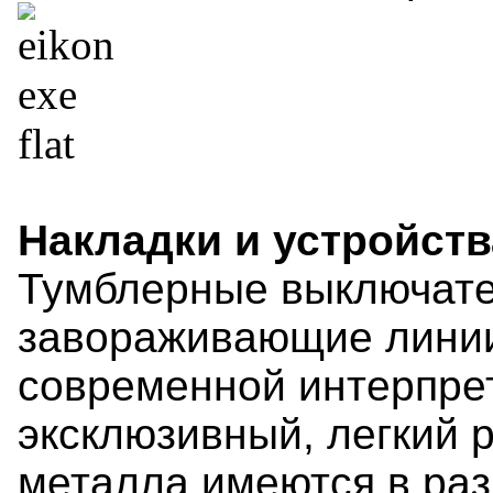
Накладки и устройств
Тумблерные выключат
завораживающие линии 
современной интерпре
эксклюзивный, легкий р
металла имеются в раз