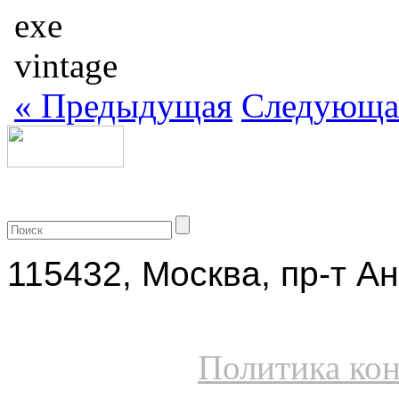
«
Предыдущая
Следующа
+7 (499) 704-25-09
115432, Москва, пр-т Ан
Политика ко