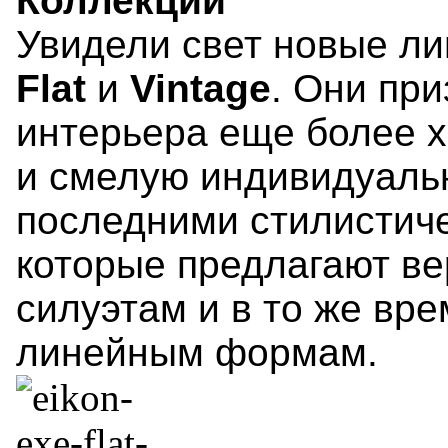
Коллекции
Увидели свет новые ли
Flat
и
Vintage
. Они пр
интерьера еще более 
и смелую индивидуальн
последними стилистич
которые предлагают ве
силуэтам и в то же вр
линейным формам.