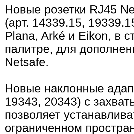
Новые розетки RJ45 Ne
(арт. 14339.15, 19339.1
Plana, Arké и Eikon, в
палитре, для дополнен
Netsafe.
Новые наклонные адапт
19343, 20343) с захва
позволяет устанавлива
ограниченном простра