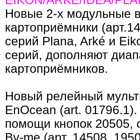
Новые 2-х модульные 
картоприёмники (арт.14
серий Plana, Arké и Ei
серий, дополняют диап
картоприёмников.
Новый релейный мульт
EnOcean (art. 01796.1)
помощи кнопок 20505,
By-me (арт. 14508, 195