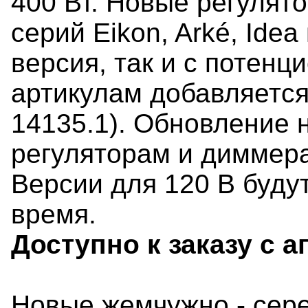
400 Вт. Новые регулят
серий Eikon, Arké, Idea
версия, так и с потен
артикулам добавляется
14135.1). Обновление 
регуляторам и диммер
Версии для 120 В буду
время.
Доступно к заказу с а
Новые жемчужно - сер