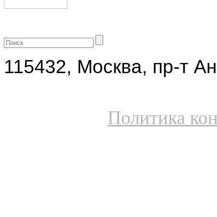
+7 (499) 704-25-09
115432, Москва, пр-т Ан
Политика ко