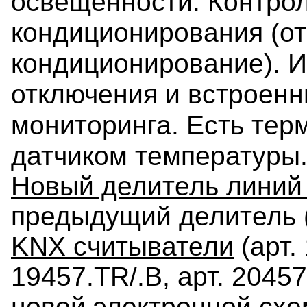
освещенности. Контро
кондиционирования (от
кондиционирование). И
отключения и встроен
мониторинга. Есть тер
датчиком температуры
Новый делитель линий
предыдущий делитель 
KNX считыватели
(арт.
19457.TR/.B, арт. 20457
новой электронной сх