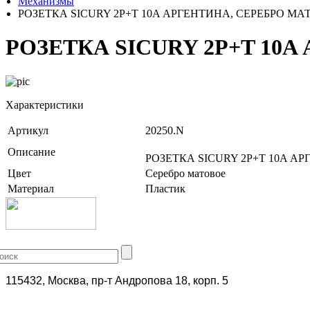
Механизмы
РОЗЕТКА SICURY 2P+T 10A АРГЕНТИНА, СЕРЕБРО М
РОЗЕТКА SICURY 2P+T 10
Характеристики
Артикул
20250.N
Описание
РОЗЕТКА SICURY 2P+T 10A А
Цвет
Серебро матовое
Материал
Пластик
+7 (499) 704-25-09
115432, Москва, пр-т Андропова 18, корп. 5