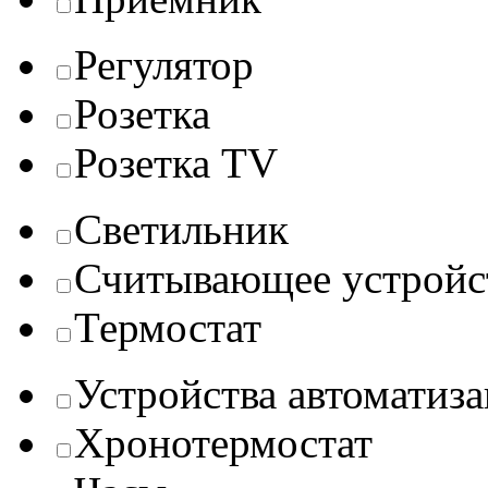
Регулятор
Розетка
Розетка TV
Светильник
Считывающее устройс
Термостат
Устройства автоматиз
Хронотермостат