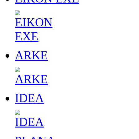
ARKE
IDEA