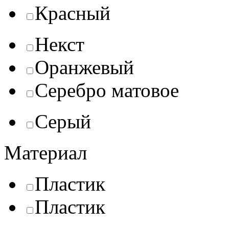
Красный
Некст
Оранжевый
Серебро матовое
Серый
Материал
Пластик
Пластик