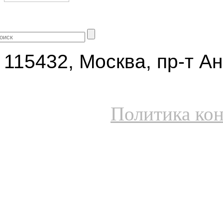
+7 (499) 704-25-09
115432, Москва, пр-т Ан
Политика ко