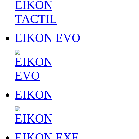
EIKON EVO
EIKON
EIKON EXE