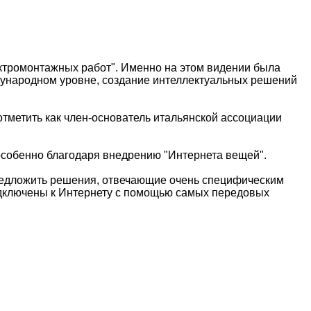
ктромонтажных работ". Именно на этом видении была
дународном уровне, создание интеллектуальных решений
отметить как член-основатель итальянской ассоциации
 особенно благодаря внедрению "Интернета вещей".
предложить решения, отвечающие очень специфическим
подключены к Интернету с помощью самых передовых