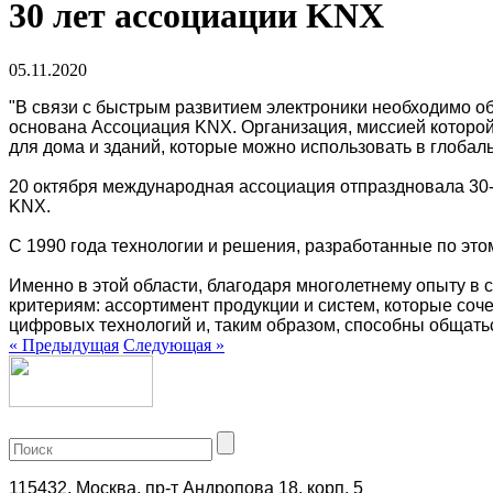
30 лет ассоциации KNX
05.11.2020
"В связи с быстрым развитием электроники необходимо о
основана Ассоциация KNX. Организация, миссией которо
для дома и зданий, которые можно использовать в глоба
20 октября международная ассоциация отпраздновала 30-ы
KNX.
С 1990 года технологии и решения, разработанные по эт
Именно в этой области, благодаря многолетнему опыту в
критериям: ассортимент продукции и систем, которые соч
цифровых технологий и, таким образом, способны общатьс
«
Предыдущая
Следующая
»
+7 (499) 704-25-09
115432, Москва, пр-т Андропова 18, корп. 5