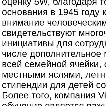
оценку 5W, благодаря т
основания в 1945 году
внимание человеческим
свидетельствуют мног
инициативы для сотрудн
числе дополнительное
всей семейной ячейки,
местными яслями, летн
стипендии для детей со
Более того, компания Vi
обучение является важ