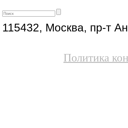
+7 (499) 704-25-09
115432, Москва, пр-т Ан
Политика ко