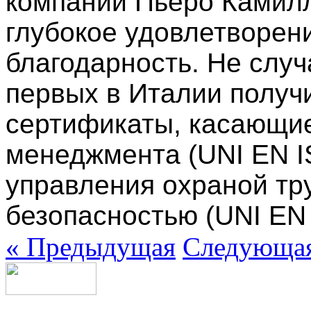
компании Пьеро Камилл
глубокое удовлетворен
благодарность. Не случ
первых в Италии полу
сертификаты, касающие
менеджмента (UNI EN I
управления охраной т
безопасностью (UNI EN 
«
Предыдущая
Следующа