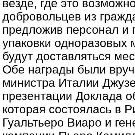
везде, где это возможн
добровольцев из гражд
предложив персонал и
упаковки одноразовых 
будут доставляться м
Обе награды были вруч
министра Италии Джузе
презентации Доклада о
которая состоялась в Р
Гуальтьеро Виаро и ге