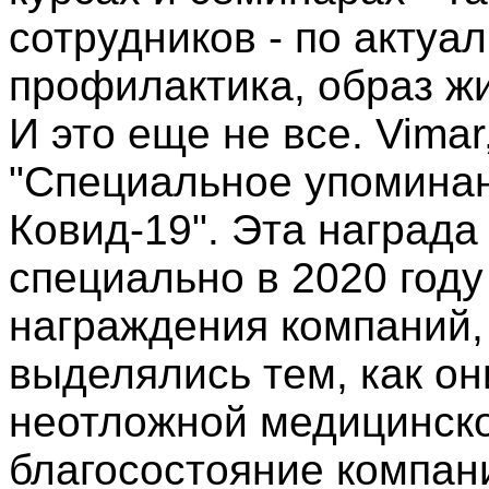
сотрудников - по актуа
профилактика, образ ж
И это еще не все. Vimar
"Специальное упоминан
Ковид-19". Эта наград
специально в 2020 год
награждения компаний,
выделялись тем, как о
неотложной медицинско
благосостояние компан