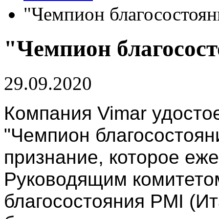
"Чемпион благосостоян
"Чемпион благосост
29.09.2020
Компания Vimar удосто
"Чемпион благосостояни
признание, которое еж
Руководящим комитетом
благосостояния PMI (И