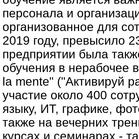
персонала и организаци
организованное для сот
2019 году, превысило 23
предприятии была такж
обучения в нерабочее в
la mente" ("Активируй р
участие около 400 сотр
языку, ИТ, графике, фот
также на вечерних тре
курсах и семинарах - т