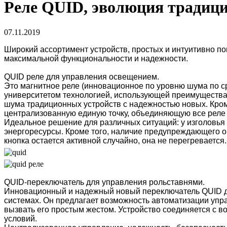
Реле QUID, эволюция традиц
07.11.2019
Широкий ассортимент устройств, простых и интуитивно п
максимальной функциональности и надежности.
QUID реле для управления освещением.
Это магнитное реле (инновационное по уровню шума по 
университетом технологией, использующей преимущества 
шума традиционных устройств с надежностью новых. Кром
централизованную единую точку, объединяющую все реле 
Идеальное решение для различных ситуаций: у изголовья 
энергоресурсы. Кроме того, наличие предупреждающего ог
кнопка остается активной случайно, она не перегревается.
QUID-переключатель для управления рольставнями.
Инновационный и надежный новый переключатель QUID 
системах. Он предлагает возможность автоматизации упра
вызвать его простым жестом. Устройство соединяется с 
условий.