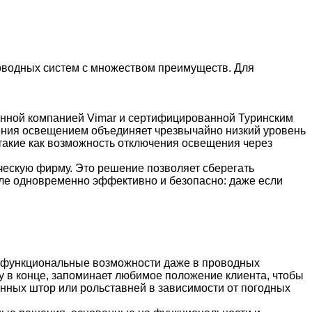
роводных систем с множеством преимуществ. Для
анной компанией Vimar и сертифицированной Туринским
ения освещением объединяет чрезвычайно низкий уровень
такие как возможность отключения освещения через
рческую фирму. Это решение позволяет сберегать
реле одновременно эффективно и безопасно: даже если
 функциональные возможности даже в проводных
у в конце, запоминает любимое положение клиента, чтобы
нных штор или рольставней в зависимости от погодных