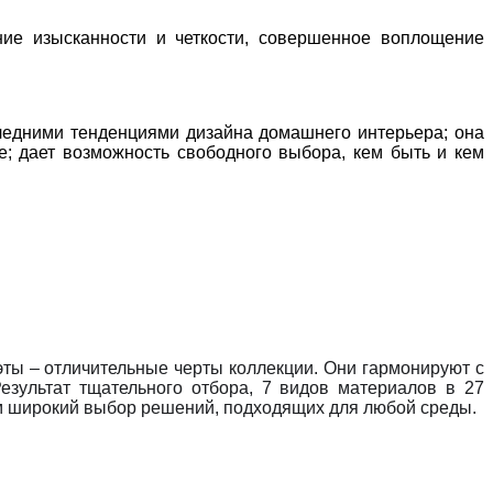
ие изысканности и четкости, совершенное воплощение
едними тенденциями дизайна домашнего интерьера; она
е; дает возможность свободного выбора, кем быть и кем
эты – отличительные черты коллекции. Они гармонируют с
зультат тщательного отбора, 7 видов материалов в 27
м широкий выбор решений, подходящих для любой среды.