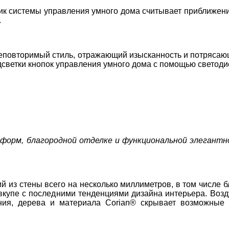
чик системы управления умного дома считывает приближени
.
неповторимый стиль, отражающий изысканность и потрясающ
ветки кнопок управления умного дома с помощью светод
форм, благородной отделке и функциональной элегантн
 из стены всего на несколько миллиметров, в том числе
вкупе с последними тенденциями дизайна интерьера. Возд
ия, дерева и материала
Corian
® скрывает возможные н