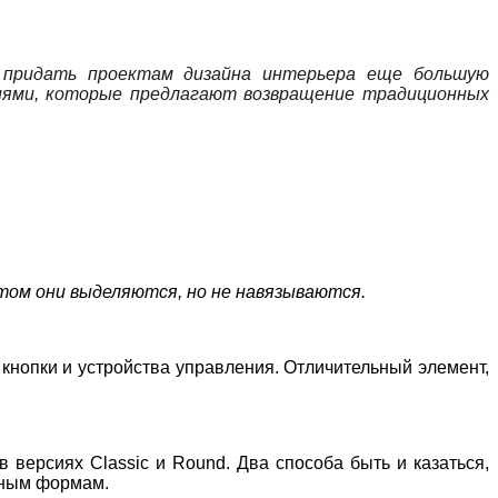
ы придать проектам дизайна интерьера еще большую
иями, которые предлагают возвращение традиционных
этом они выделяются, но не навязываются.
кнопки и устройства управления. Отличительный элемент,
 в версиях
Classic
и
Round
. Два способа быть и казаться,
нным формам.