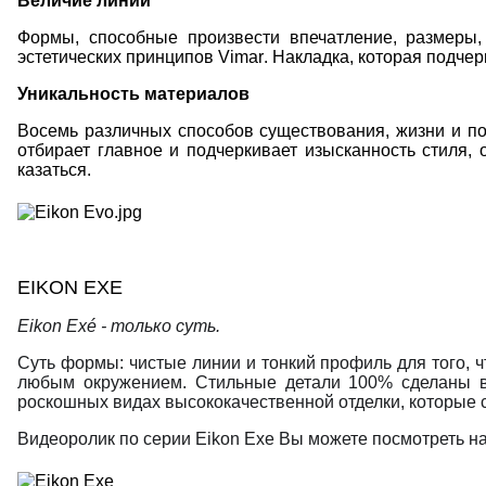
Величие линий
Формы, способные произвести впечатление, размеры,
эстетических принципов
Vimar
. Накладка, которая подче
Уникальность материалов
Восемь различных способов существования, жизни и п
отбирает главное и подчеркивает изысканность стиля, 
казаться.
EIKON EXE
Eikon Exé - только суть.
Суть формы: чистые линии и тонкий профиль для того, 
любым окружением. Стильные детали 100% сделаны в 
роскошных видах высококачественной отделки, которые
Видеоролик по серии Eikon Exe Вы можете посмотреть 