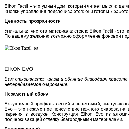
Eikon
Tactil
– это умный дом, который читает мысли: дат
Кнопки управления подсвечиваются: они готовы к работе
Ценность прозрачности
Уникальная чистота материала: стекло
Eikon
Tactil
- это 
По вашему желанию возможно оформление фоновой подс
EIKON EVO
Вам открывается шарм и обаяние благодаря красоте 
непередаваемое очарование.
Незаметный сбоку
Безупречный профиль, легкий и невесомый, выступающий
Evo
– это незаметное присутствие нежного очарования 
парения в воздухе. Конструкция
Eikon Evo
из алюмин
подчеркивающей отделку благородными материалами.