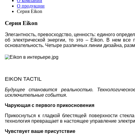
О компании
О продукции
Серия Eikon
Серия Eikon
Элегантность, превосходство, ценность: единого опреде
об электрической энергии, то это –
Eikon
. В нем все 
основательность. Четыре различных линии дизайна, раз
EIKON
TACTIL
Будущее становится реальностью. Технологическо
исключительные события.
Чарующая с первого прикосновения
Прикоснуться к гладкой блестящей поверхности стекла
технология превращает в настоящее управление электри
Чувствует ваше присутствие