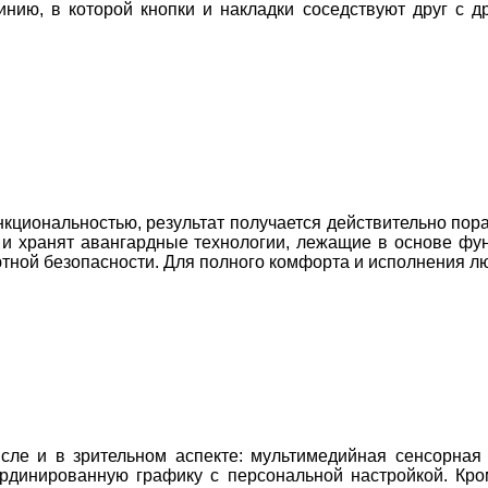
инию, в которой кнопки и накладки соседствуют друг с д
нкциональностью, результат получается действительно пор
 и хранят авангардные технологии, лежащие в основе фу
тной безопасности. Для полного комфорта и исполнения л
сле и в зрительном аспекте: мультимедийная сенсорная
оординированную графику с персональной настройкой. Кр