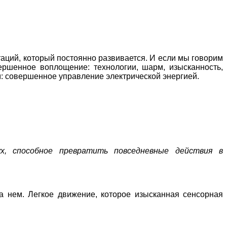
таций, который постоянно развивается. И если мы говорим
ершенное воплощение: технологии, шарм, изысканность,
: совершенное управление электрической энергией.
ух, способное превратить повседневные действия в
а нем. Легкое движение, которое изысканная сенсорная