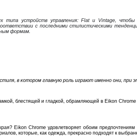
х типа устройств управления: Flat и Vintage, чтоб
 соответствии с последними стилистическими тенденц
йным формам.
стиля, в котором главную роль играют именно они, при 
рамкой, блестящей и гладкой, обрамляющей в
Eikon Chrome
 края?
Eikon Chrome
удовлетворяет обоим предпочтениям
иалов, которые, как одежда, прекрасно подходят к выбра