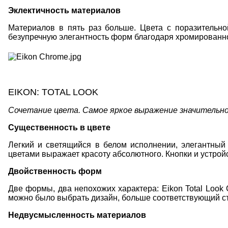
Эклектичность материалов
Материалов в пять раз больше. Цвета с поразительн
безупречную элегантность форм благодаря хромированн
EIKON
:
TOTAL LOOK
Сочетание цвета. Самое яркое выражение значительнос
Существенность в цвете
Легкий и светящийся в белом исполнении, элегантны
цветами выражает красоту абсолютного. Кнопки и устрой
Двойственность форм
Две формы, два непохожих характера:
Eikon Total Look 
можно было выбрать дизайн, больше соответствующий с
Недвусмысленность материалов