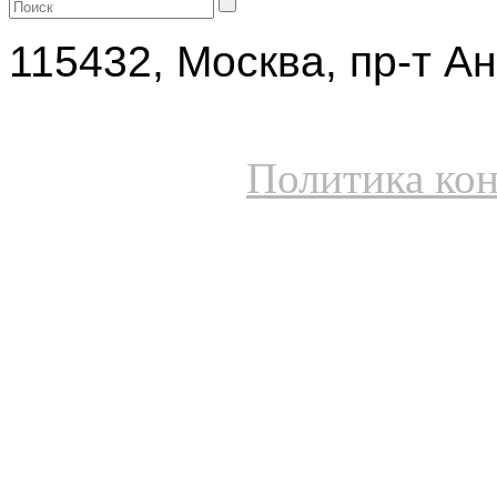
115432, Москва, пр-т Ан
Политика ко