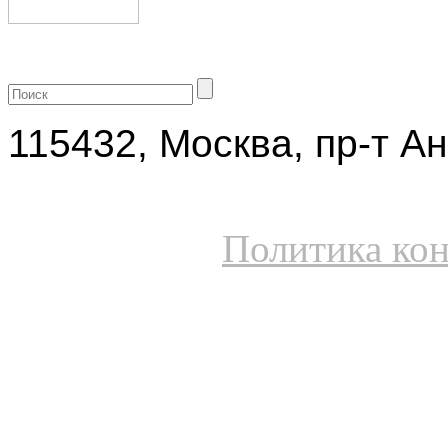
+7 (499) 704-25-09
115432, Москва, пр-т Ан
Политика ко