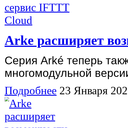
Arke расширяет во
Серия Arké теперь так
многомодульной версии,
Подробнее
23 Января 20