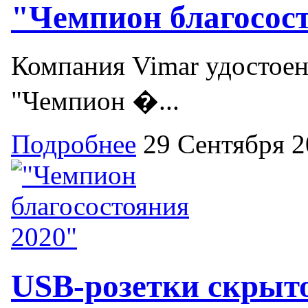
"Чемпион благосос
Компания Vimar удостое
"Чемпион �...
Подробнее
29 Сентября 
USB-розетки скрыт