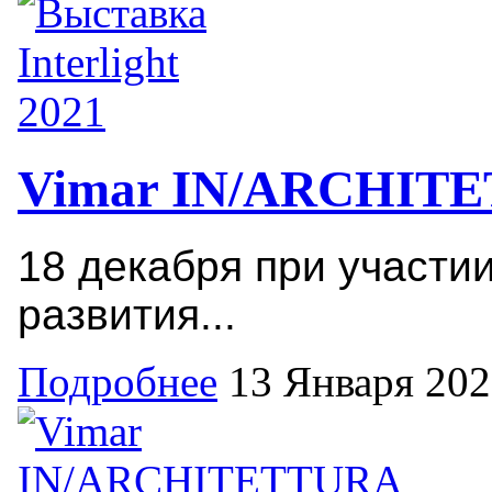
Vimar IN/ARCHITE
18 декабря при участи
развития...
Подробнее
13 Января 20