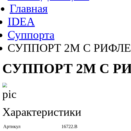
Главная
IDEA
Суппорта
СУППОРТ 2M С РИФЛ
СУППОРТ 2M С 
Характеристики
Артикул
16722.B