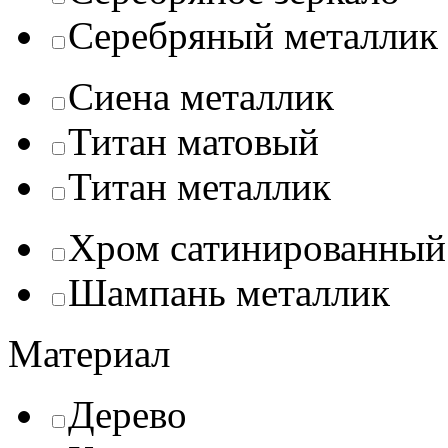
Серебряный металлик
Сиена металлик
Титан матовый
Титан металлик
Хром сатинированный
Шампань металлик
Материал
Дерево