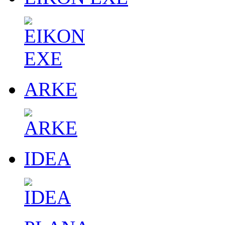
ARKE
IDEA