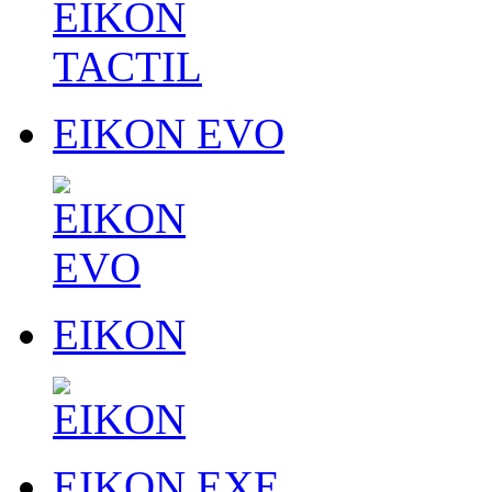
EIKON EVO
EIKON
EIKON EXE