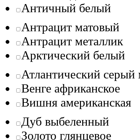
Античный белый
Антрацит матовый
Антрацит металлик
Арктический белый
Атлантический серый 
Венге африканское
Вишня американская
Дуб выбеленный
Золото глянцевое