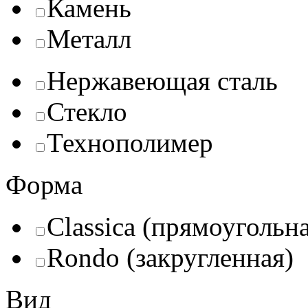
Камень
Металл
Нержавеющая сталь
Стекло
Технополимер
Форма
Classica (прямоугольн
Rondo (закругленная)
Вид