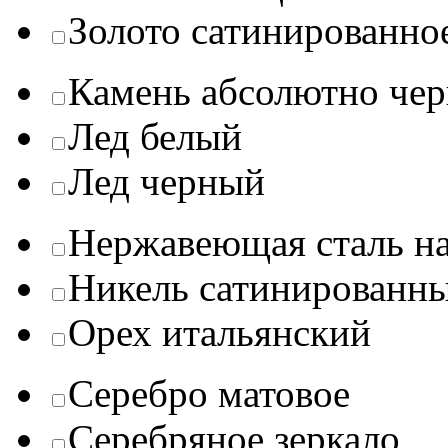
Золото сатинированно
Камень абсолютно че
Лед белый
Лед черный
Нержавеющая сталь на
Никель сатинированн
Орех итальянский
Серебро матовое
Серебряное зеркало