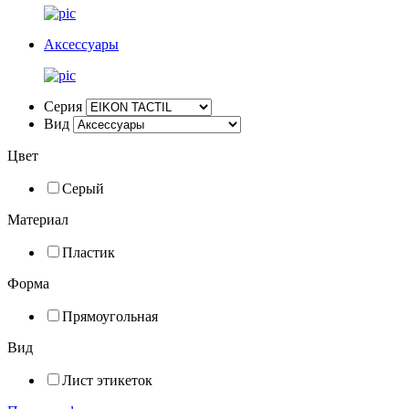
Аксессуары
Серия
Вид
Цвет
Серый
Материал
Пластик
Форма
Прямоугольная
Вид
Лист этикеток