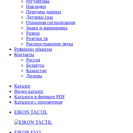
Регуляторы
Накладки
Передача данных
Датчики газа
Охранная сигнализация
Знаки и маркировка
Разное
Розетки тв
Распространение звука
Референц объекты
Контакты
Россия
Беларусь
Казахстан
Дилеры
Каталог
Видео каталог
Каталоги в формате PDF
Каталоги с просмотром
EIKON TACTIL
EIKON EVO