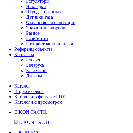
Регуляторы
Накладки
Передача данных
Датчики газа
Охранная сигнализация
Знаки и маркировка
Разное
Розетки тв
Распространение звука
Референц объекты
Контакты
Россия
Беларусь
Казахстан
Дилеры
Каталог
Видео каталог
Каталоги в формате PDF
Каталоги с просмотром
EIKON TACTIL
EIKON EVO