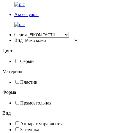
Аксессуары
Серия
Вид
Цвет
Серый
Материал
Пластик
Форма
Прямоугольная
Вид
Аппарат управления
Заглушка