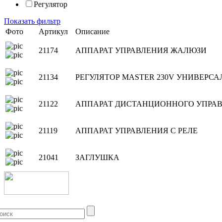
Регулятор
Показать фильтр
Фото
Артикул
Описание
21174
АППАРАТ УПРАВЛЕНИЯ ЖАЛЮЗИ
21134
РЕГУЛЯТОР MASTER 230V УНИВЕРС
21122
АППАРАТ ДИСТАНЦИОННОГО УПРА
21119
АППАРАТ УПРАВЛЕНИЯ С РЕЛЕ
21041
ЗАГЛУШКА
+7 (499) 704-25-09